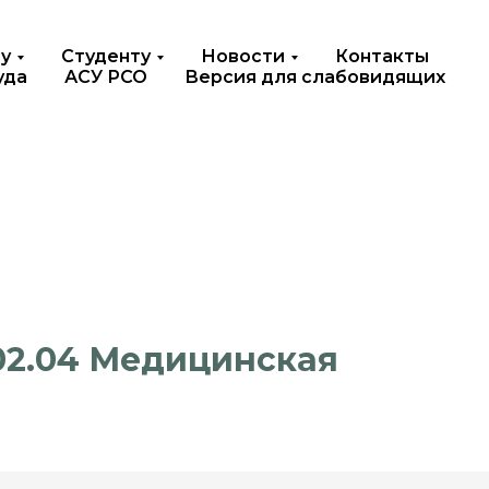
у
Студенту
Новости
Контакты
уда
АСУ РСО
Версия для слабовидящих
02.04 Медицинская