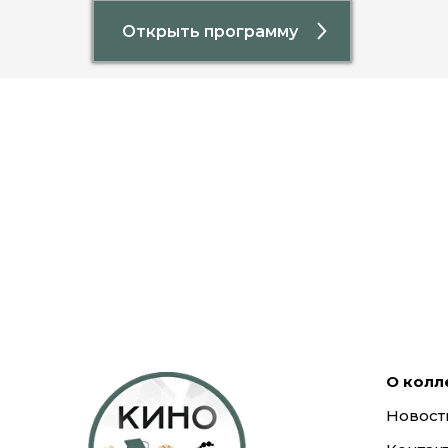
Открыть программу
О кол
Новост