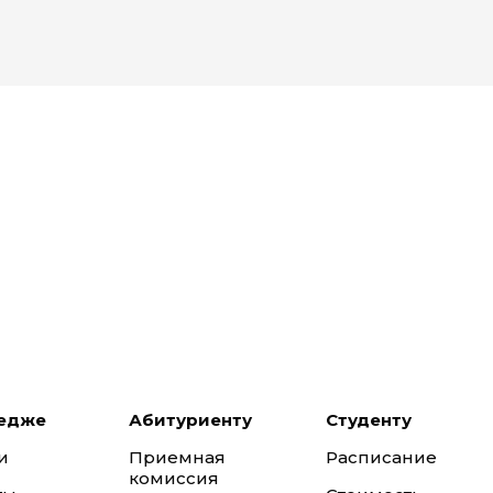
ледже
Абитуриенту
Студенту
и
Приемная
Расписание
комиссия